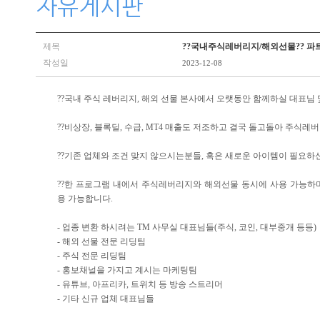
자유게시판
제목
??국내주식레버리지/해외선물?? 파
작성일
2023-12-08
??국내 주식 레버리지, 해외 선물 본사에서 오랫동안 함께하실 대표님 및
??비상장, 블록딜, 수급, MT4 매출도 저조하고 결국 돌고돌아 주식
??기존 업체와 조건 맞지 않으시는분들, 혹은 새로운 아이템이 필요하
??한 프로그램 내에서 주식레버리지와 해외선물 동시에 사용 가능하며 회원
용 가능합니다.
- 업종 변환 하시려는 TM 사무실 대표님들(주식, 코인, 대부중개 등등)
- 해외 선물 전문 리딩팀
- 주식 전문 리딩팀
- 홍보채널을 가지고 계시는 마케팅팀
- 유튜브, 아프리카, 트위치 등 방송 스트리머
- 기타 신규 업체 대표님들