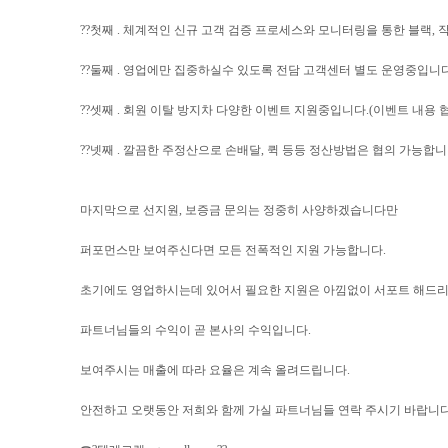
??첫째 . 체계적인 신규 고객 검증 프로세스와 모니터링을 통한 블랙, 
??둘째 . 영업에만 집중하실수 있도록 전담 고객센터 별도 운영중입니다
??셋째 . 회원 이탈 방지차 다양한 이벤트 지원중입니다.(이벤트 내용 
??넷째 . 깔끔한 주정산으로 손배달, 퀵 등등 정산방법은 협의 가능합니
마지막으로 선지원, 보증금 문의는 정중히 사양하겠습니다만
퍼포먼스만 보여주신다면 모든 전폭적인 지원 가능합니다.
초기에도 영업하시는데 있어서 필요한 지원은 아낌없이 서포트 해드리
파트너님들의 수익이 곧 본사의 수익입니다.
보여주시는 매출에 따라 요율은 계속 올려드립니다.
안전하고 오랫동안 저희와 함께 가실 파트너님들 연락 주시기 바랍니다